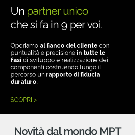
Un
partner unico
che si fa in 9 per voi.
Operiamo
al fianco del cliente
con
puntualità e precisione
in tutte le
fasi
di sviluppo e realizzazione dei
componenti costruendo lungo il
percorso un
rapporto di fiducia
duraturo
.
SCOPRI >
Novità dal mondo MPT