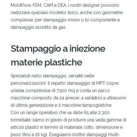
MoldFlow, FEM, CAM e DEA, i nostri designer possono
realizzare qualsiasi modello fisico, anche con geometrie
complesse, per stampaggio mono o bi-componente e
stampaggio assistito da gas.
Stampaggio a iniezione
materie plastiche
Specialisti nello stampaggio, versatili nelle
personalizzazioni. Il reparto stampaggio di MPT copre
un’area complessiva di 7.500 mq e conta un parco
macchine composto da 24 presse, 4 saldatrici a ultrasuoni
di ultima generazione e 2 macchine tampografiche.
Con un range operativo che va dalle 65 alle 2.300
tonnellate, siamo in grado di produrre una vasta gamma di
articoli plastici in termini di materiale, lotto, dimensione e
peso (fino a 16 kg). Eseguiamo inoltre stampaggi multi-