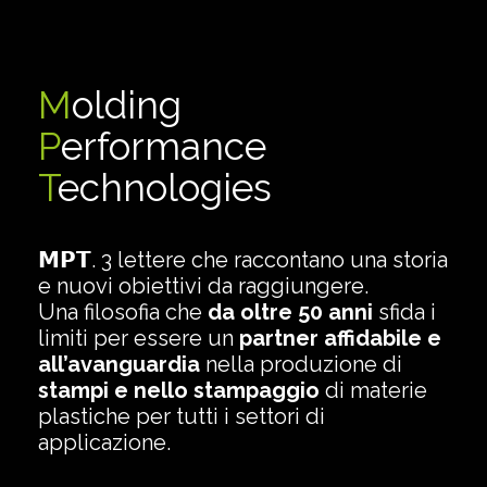
M
olding
P
erformance
T
echnologies
𝗠𝗣𝗧. 3 lettere che raccontano una storia
e nuovi obiettivi da raggiungere.
Una filosofia che
da oltre 50 anni
sfida i
limiti per essere un
partner affidabile e
all’avanguardia
nella produzione di
stampi e nello stampaggio
di materie
plastiche per tutti i settori di
applicazione.