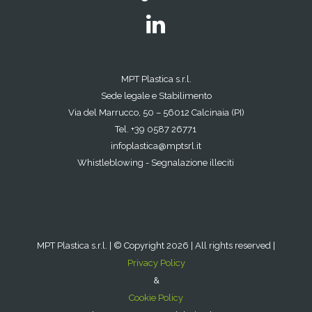
MPT Plastica s.r.l.
Sede legale e Stabilimento
Via del Marrucco, 50 – 56012 Calcinaia (PI)
Tel. +39 0587 26771
infoplastica@mptsrl.it
Whistleblowing - Segnalazione illeciti
MPT Plastica s.r.l. | © Copyright 2026 | All rights reserved |
Privacy Policy
&
Cookie Policy