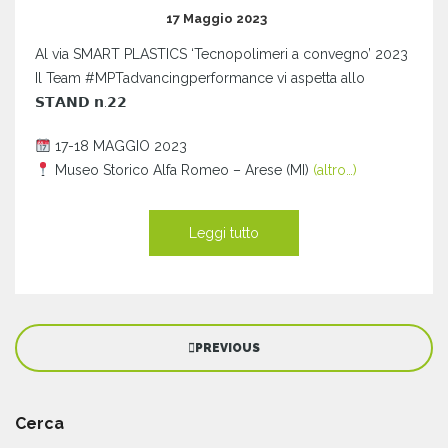
17 Maggio 2023
Al via SMART PLASTICS ‘Tecnopolimeri a convegno’ 2023
Il Team #MPTadvancingperformance vi aspetta allo
𝗦𝗧𝗔𝗡𝗗 𝗻.𝟮𝟮
17-18 MAGGIO 2023
Museo Storico Alfa Romeo – Arese (MI)
(altro…)
Leggi tutto
PREVIOUS
Cerca