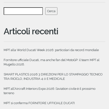
Cerca
Articoli recenti
MPT alla World Ducati Week 2026: particolari da record mondiale
Fornitore ufficiale Ducati, ma anche fan del MotoGP: il team MPT al
Mugello 2026.
SMART PLASTICS 2026 3 DIREZIONI PER LO STAMPAGGIO TECNICO
TRA RICICLO, INDUSTRIA 4.0 E MEDICALE
MPT all’Aircraft Interiors Expo 2026: l’aviation civile è il prossimo
terreno
MPT si conferma FORNITORE UFFICIALE DUCATI