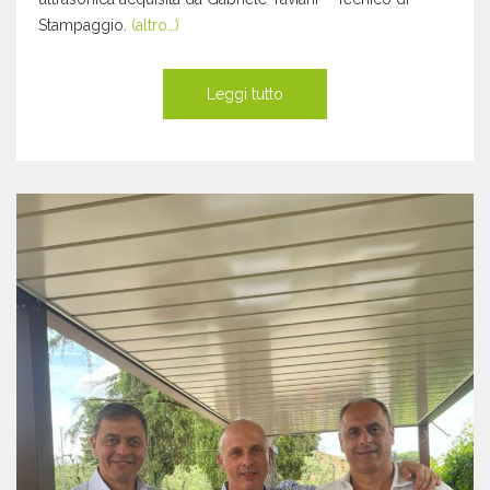
Stampaggio.
(altro…)
Leggi tutto