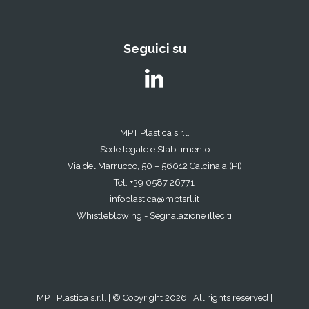
Seguici su
MPT Plastica s.r.l.
Sede legale e Stabilimento
Via del Marrucco, 50 – 56012 Calcinaia (PI)
Tel. +39 0587 26771
infoplastica@mptsrl.it
Whistleblowing - Segnalazione illeciti
MPT Plastica s.r.l. | © Copyright 2026 | All rights reserved |