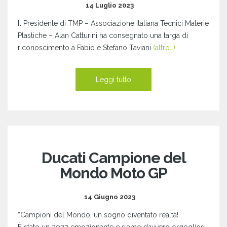
14 Luglio 2023
Il Presidente di TMP – Associazione Italiana Tecnici Materie
Plastiche – Alan Catturini ha consegnato una targa di
riconoscimento a Fabio e Stefano Taviani
(altro…)
Leggi tutto
Ducati Campione del
Mondo Moto GP
14 Giugno 2023
“Campioni del Mondo, un sogno diventato realtà!
È stato un 2022 emozionante e siamo davvero orgogliosi